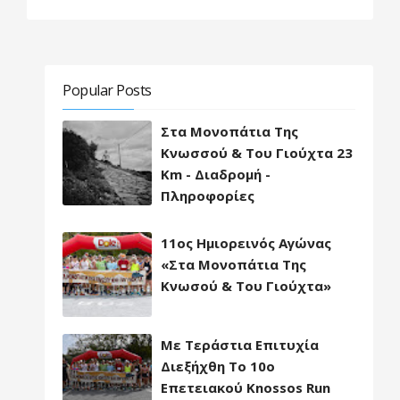
Popular Posts
Στα Μονοπάτια Της
Κνωσσού & Του Γιούχτα 23
Km - Διαδρομή -
Πληροφορίες
11ος Ημιορεινός Αγώνας
«Στα Μονοπάτια Της
Κνωσού & Του Γιούχτα»
Με Τεράστια Επιτυχία
Διεξήχθη Το 10ο
Επετειακού Knossos Run