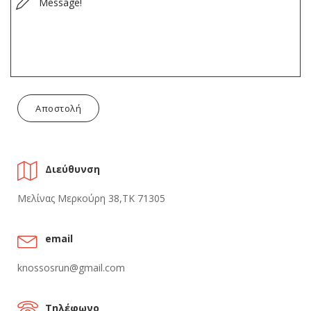
Αποστολή
Διεύθυνση
Μελίνας Μερκούρη 38,ΤΚ 71305
email
knossosrun@gmail.com
Τηλέφωνο