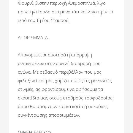
Φουρνί, 3.στην περιοχή Ανεμοσπηλιά, λίγο
πριν την είσοδο στο μονοπάτι και λίγο πριν το
ιερό του Τιμίου Σταυρού.
ΑΠΟΡΡΙΜΜΑΤΑ
Απαγορεύεται αυστηρά η απόρριψη
αντικειμένων στην ορεινή διαδρομή του
αγώνα. Με σεβασμό περιβάλλον που μας
φιλοξενεί και μας χαρίζει αυτές τις μοναδικές
στιγμές, ας φροντίσουμε να αφήσουμε τα
σκουπίδια μας στους σταθμούς τροφοδοσίας,
όπου θα υπάρχουν ειδικά κυτία ή σακούλες
συγκέντρωσης απορριμμάτων.
ΣΗΜΕΙΑ ΕΛΕΓΧΟΥ