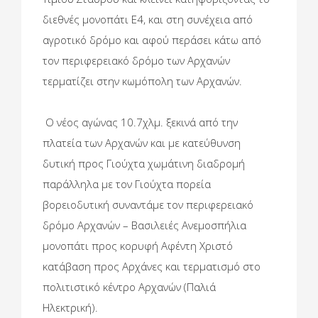
διεθνές μονοπάτι Ε4, και στη συνέχεια από
αγροτικό δρόμο και αφού περάσει κάτω από
τον περιφερειακό δρόμο των Αρχανών
τερματίζει στην κωμόπολη των Αρχανών.
Ο νέος αγώνας 10.7χλμ. ξεκινά από την
πλατεία των Αρχανών και με κατεύθυνση
δυτική προς Γιούχτα χωμάτινη διαδρομή
παράλληλα με τον Γιούχτα πορεία
βορειοδυτική συναντάμε τον περιφερειακό
δρόμο Αρχανών – Βασιλειές Ανεμοσπήλια
μονοπάτι προς κορυφή Αφέντη Χριστό
κατάβαση προς Αρχάνες και τερματισμό στο
πολιτιστικό κέντρο Αρχανών (Παλιά
Ηλεκτρική).