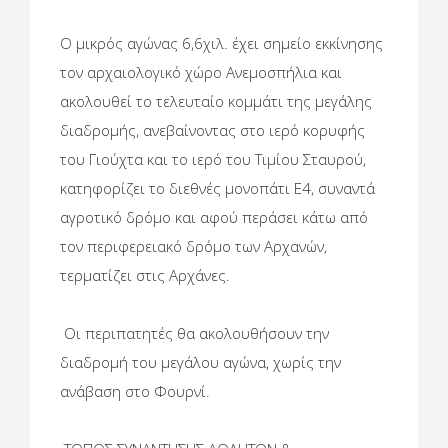
Ο μικρός αγώνας 6,6χιλ. έχει σημείο εκκίνησης
τον αρχαιολογικό χώρο Ανεμοσπήλια και
ακολουθεί το τελευταίο κομμάτι της μεγάλης
διαδρομής, ανεβαίνοντας στο ιερό κορυφής
του Γιούχτα και το ιερό του Τιμίου Σταυρού,
κατηφορίζει το διεθνές μονοπάτι Ε4, συναντά
αγροτικό δρόμο και αφού περάσει κάτω από
τον περιφερειακό δρόμο των Αρχανών,
τερματίζει στις Αρχάνες.
Οι περιπατητές θα ακολουθήσουν την
διαδρομή του μεγάλου αγώνα, χωρίς την
ανάβαση στο Φουρνί.