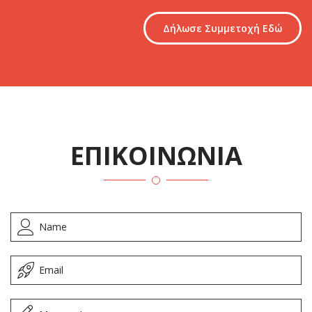
Δήλωσε Συμμετοχή Εδώ
ΕΠΙΚΟΙΝΩΝΙΑ