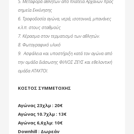
5. Μεταφορά αθλητών από πλατεία Αρχανών προς
σημεία Εκκίνησης
6. Τροφοδοσία αγώνα, νερά, ισοτονικά, μπανάνες
κ.λ.π. στους σταθμούς
7. Κέρασμα στον τερματισμό των αθλητών.
8. Φωτογραφικό υλικό
9. Ασφάλεια και υποστήριξη κατά τον αγώνα από
την ομάδα διάσωσης ΦΙΛΙΟΣ ΖΕΥΣ και εθελοντική
ομάδα ΑΤΑΧΤΟΙ.
ΚΟΣΤΟΣ ΣΥΜΜΕΤΟΧΗΣ
Αγώνας 23χλμ : 20€
Αγώνας 10.7χλμ : 13€
Αγώνας 6,6χλμ: 10€
Downhill : Δωρεάν