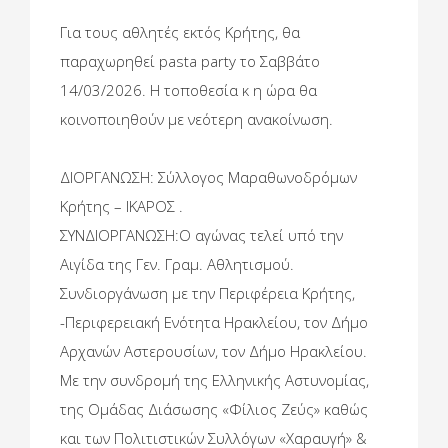
Για τους αθλητές εκτός Κρήτης, θα
παραχωρηθεί pasta party το Σαββάτο
14/03/2026. Η τοποθεσία κ η ώρα θα
κοινοποιηθούν με νεότερη ανακοίνωση.
ΔΙΟΡΓΑΝΩΣΗ: Σύλλογος Μαραθωνοδρόμων
Κρήτης – ΙΚΑΡΟΣ .
ΣΥΝΔΙΟΡΓΑΝΩΣΗ:Ο αγώνας τελεί υπό την
Αιγίδα της Γεν. Γραμ. Αθλητισμού.
Συνδιοργάνωση με την Περιφέρεια Κρήτης,
-Περιφερειακή Ενότητα Ηρακλείου, τον Δήμο
Αρχανών Αστερουσίων, τον Δήμο Ηρακλείου.
Με την συνδρομή της Ελληνικής Αστυνομίας,
της Ομάδας Διάσωσης «Φίλιος Ζεύς» καθώς
και των Πολιτιστικών Συλλόγων «Χαραυγή» &