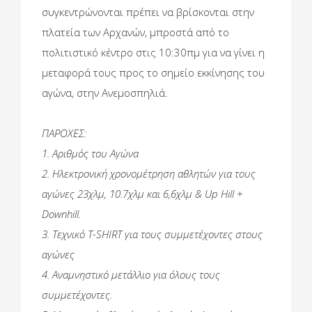
συγκεντρώνονται πρέπει να βρίσκονται στην
πλατεία των Αρχανών, μπροστά από το
πολιτιστικό κέντρο στις 10:30πμ για να γίνει η
μεταφορά τους προς το σημείο εκκίνησης του
αγώνα, στην Ανεμοσπηλιά.
ΠΑΡΟΧΕΣ:
1. Αριθμός του Αγώνα
2. Ηλεκτρονική χρονομέτρηση αθλητών για τους
αγώνες 23χλμ, 10.7χλμ και 6,6χλμ & Up Hill +
Downhill.
3. Τεχνικό T-SHIRT για τους συμμετέχοντες στους
αγώνες
4. Αναμνηστικό μετάλλιο για όλους τους
συμμετέχοντες.