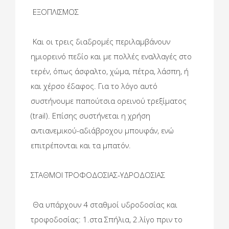
ΕΞΟΠΛΙΣΜΟΣ
Και οι τρεις διαδρομές περιλαμβάνουν
ημιορεινό πεδίο και με πολλές εναλλαγές στο
τερέν, όπως άσφαλτο, χώμα, πέτρα, λάσπη, ή
και χέρσο έδαφος. Για το λόγο αυτό
συστήνουμε παπούτσια ορεινού τρεξίματος
(trail). Επίσης συστήνεται η χρήση
αντιανεμικού-αδιάβροχου μπουφάν, ενώ
επιτρέπονται και τα μπατόν.
ΣΤΑΘΜΟΙ ΤΡΟΦΟΔΟΣΙΑΣ-ΥΔΡΟΔΟΣΙΑΣ
Θα υπάρχουν 4 σταθμοί υδροδοσίας και
τροφοδοσίας: 1.στα Σπήλια, 2.λίγο πριν το