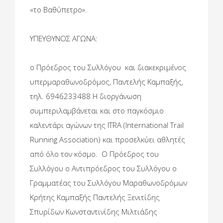
«το Βαθύπετρο».
ΥΠΕΥΘΥΝΟΣ ΑΓΩΝΑ:
ο Πρόεδρος του Συλλόγου και διακεκριμένος
υπερμαραθωνοδρόμος, Παντελής Καμπαξής,
τηλ. 6946233488 Η διοργάνωση
συμπεριλαμβάνεται και στο παγκόσμιο
καλεντάρι αγώνων της ITRA (International Trail
Running Association) και προσελκύει αθλητές
από όλο τον κόσμο. Ο Πρόεδρος του
Συλλόγου ο Αντιπρόεδρος του Συλλόγου ο
Γραμματέας του Συλλόγου Μαραθωνοδρόμων
Κρήτης Καμπαξής Παντελής Ξενιτίδης
Σπυρίδων Κωνσταντινίδης Μιλτιάδης