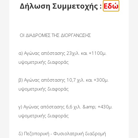
Δήλωση Συμμετοχής :
Εδώ
ΟΙ ΔΙΑΔΡΟΜΕΣ ΤΗΣ ΔΙΟΡΓΑΝΩΣΗΣ
α) Αγώνας απόστασης 23χιλ. και +1100μ.
υψομετρικής διαφοράς
β) Αγώνας απόστασης 10,7 χιλ. και +300μ.
υψομετρικής διαφοράς
γ) Αγώνας απόστασης 6,6 χιλ. &amp; +430μ.
υψομετρικής διαφοράς
δ) Πεζοπορική - Φυσιολατρική διαδρομή