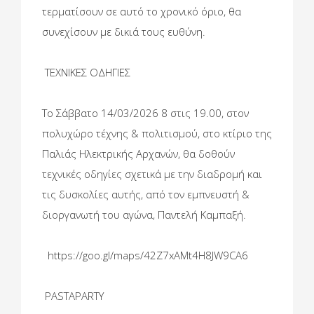
τερματίσουν σε αυτό το χρονικό όριο, θα
συνεχίσουν με δικιά τους ευθύνη.
ΤΕΧΝΙΚΕΣ ΟΔΗΓΙΕΣ
Το Σάββατο 14/03/2026 8 στις 19.00, στον
πολυχώρο τέχνης & πολιτισμού, στο κτίριο της
Παλιάς Ηλεκτρικής Αρχανών, θα δοθούν
τεχνικές οδηγίες σχετικά με την διαδρομή και
τις δυσκολίες αυτής, από τον εμπνευστή &
διοργανωτή του αγώνα, Παντελή Καμπαξή.
https://goo.gl/maps/42Z7xAMt4H8JW9CA6
PASTAPARTY