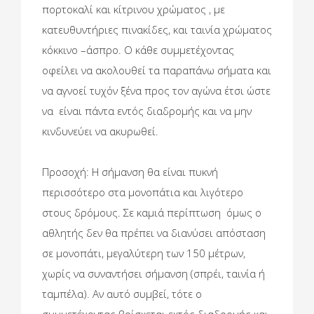
πορτοκαλί και κίτρινου χρώματος , με
κατευθυντήριες πινακίδες, και ταινία χρώματος
κόκκινο –άσπρο. Ο κάθε συμμετέχοντας
οφείλει να ακολουθεί τα παραπάνω σήματα και
να αγνοεί τυχόν ξένα προς τον αγώνα έτσι ώστε
να είναι πάντα εντός διαδρομής και να μην
κινδυνεύει να ακυρωθεί.
Προσοχή: Η σήμανση θα είναι πυκνή
περισσότερο στα μονοπάτια και λιγότερο
στους δρόμους. Σε καμιά περίπτωση όμως ο
αθλητής δεν θα πρέπει να διανύσει απόσταση
σε μονοπάτι, μεγαλύτερη των 150 μέτρων,
χωρίς να συναντήσει σήμανση (σπρέι, ταινία ή
ταμπέλα). Αν αυτό συμβεί, τότε ο
συμμετέχοντας βρίσκεται εκτός διαδρομής και