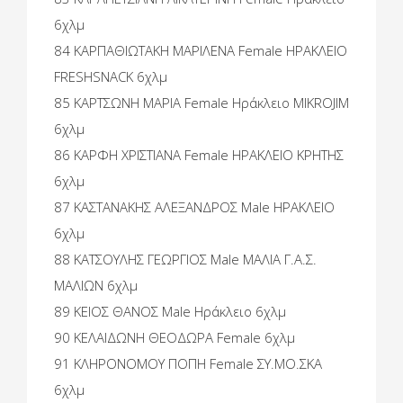
6χλμ
84 ΚΑΡΠΑΘΙΩΤΑΚΗ ΜΑΡΙΛΕΝΑ Female ΗΡΑΚΛΕΙΟ
FRESHSNACK 6χλμ
85 ΚΑΡΤΣΩΝΗ ΜΑΡΙΑ Female Ηράκλειο MIKROJIM
6χλμ
86 ΚΑΡΦΗ ΧΡΙΣΤΙΑΝΑ Female ΗΡΑΚΛΕΙΟ ΚΡΗΤΗΣ
6χλμ
87 ΚΑΣΤΑΝΑΚΗΣ ΑΛΕΞΑΝΔΡΟΣ Male ΗΡΑΚΛΕΙΟ
6χλμ
88 ΚΑΤΣΟΥΛΗΣ ΓΕΩΡΓΙΟΣ Male ΜΑΛΙΑ Γ.Α.Σ.
ΜΑΛΙΩΝ 6χλμ
89 ΚΕΙΟΣ ΘΑΝΟΣ Male Ηράκλειο 6χλμ
90 ΚΕΛΑΙΔΩΝΗ ΘΕΟΔΩΡΑ Female 6χλμ
91 ΚΛΗΡΟΝΟΜΟΥ ΠΟΠΗ Female ΣΥ.ΜΟ.ΣΚΑ
6χλμ