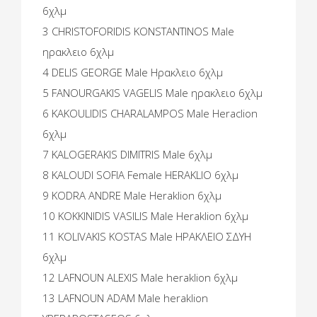
6χλμ
3 CHRISTOFORIDIS KONSTANTINOS Male
ηρακλειο 6χλμ
4 DELIS GEORGE Male Ηρακλειο 6χλμ
5 FANOURGAKIS VAGELIS Male ηρακλειο 6χλμ
6 KAKOULIDIS CHARALAMPOS Male Heraclion
6χλμ
7 KALOGERAKIS DIMITRIS Male 6χλμ
8 KALOUDI SOFIA Female HERAKLIO 6χλμ
9 KODRA ANDRE Male Heraklion 6χλμ
10 KOKKINIDIS VASILIS Male Heraklion 6χλμ
11 KOLIVAKIS KOSTAS Male ΗΡΑΚΛΕΙΟ ΣΔΥΗ
6χλμ
12 LAFNOUN ALEXIS Male heraklion 6χλμ
13 LAFNOUN ADAM Male heraklion