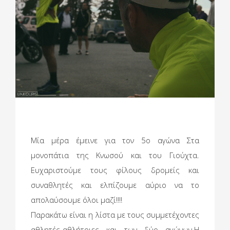
Μία μέρα έμεινε για τον 5ο αγώνα Στα
μονοπάτια της Κνωσού και του Γιούχτα.
Ευχαριστούμε τους φίλους δρομείς και
συναθλητές και ελπίζουμε αύριο να το
απολαύσουμε όλοι μαζί!!!!
Παρακάτω είναι η λίστα με τους συμμετέχοντες
αθλητές-αθλήτριες και των δύο αγώνων.Η