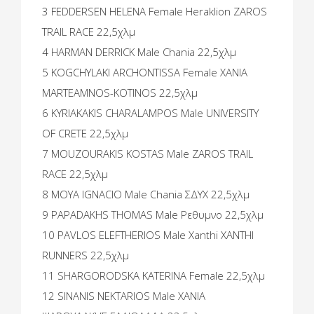
3 FEDDERSEN HELENA Female Heraklion ZAROS
TRAIL RACE 22,5χλμ
4 HARMAN DERRICK Male Chania 22,5χλμ
5 KOGCHYLAKI ARCHONTISSA Female ΧΑΝΙΑ
MARTEAMNOS-KOTINOS 22,5χλμ
6 KYRIAKAKIS CHARALAMPOS Male UNIVERSITY
OF CRETE 22,5χλμ
7 MOUZOURAKIS KOSTAS Male ZAROS TRAIL
RACE 22,5χλμ
8 MOYA IGNACIO Male Chania ΣΔΥΧ 22,5χλμ
9 PAPADAKHS THOMAS Male Ρεθυμνο 22,5χλμ
10 PAVLOS ELEFTHERIOS Male Xanthi XANTHI
RUNNERS 22,5χλμ
11 SHARGORODSKA KATERINA Female 22,5χλμ
12 SINANIS NEKTARIOS Male ΧΑΝΙΑ