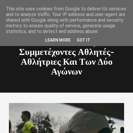
This site uses cookies from Google to deliver its services
Toggle
and to analyze traffic. Your IP address and user-agent are
navigat
shared with Google along with performance and security
metrics to ensure quality of service, generate usage
statistics, and to detect and address abuse.
Λίστα Με Τους
LEARN MORE
GOT IT
Συμμετέχοντες Αθλητές-
Αθλήτριες Και Των Δύο
Αγώνων