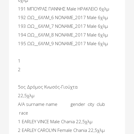
6χλμ
191 ΜΠΟΥΡΑΣ ΓΙΑΝΝΗΣ Male ΗΡΑΚΛΕΙΟ 6χλμ
192 ΩΩ__6ΧΛΜ_6 NONAME_2017 Male 6χλμ
193 ΩΩ__6ΧΛΜ_7 NONAME_2017 Male 6χλμ
194 ΩΩ__6ΧΛΜ_8 NONAME_2017 Male 6χλμ
195 ΩΩ__6ΧΛΜ_9 NONAME_2017 Male 6χλμ
1
2
5ος Δρόμος Κνωσός-Γιούχτα
22,5χλμ
A/A surname name gender city club
race
1 EARLEY VINCE Male Chania 22,5χλμ
2 EARLEY CAROLYN Female Chania 22,5χλμ