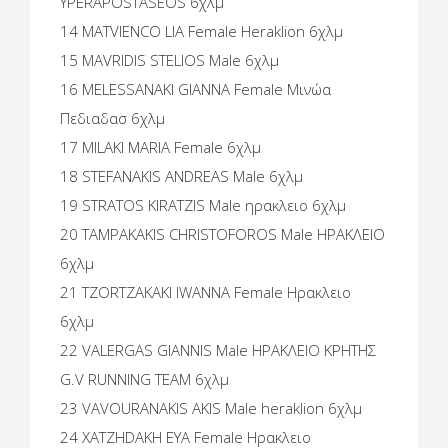
YPERAPOSTASEOS 6χλμ
14 MATVIENCO LIA Female Heraklion 6χλμ
15 MAVRIDIS STELIOS Male 6χλμ
16 MELESSANAKI GIANNA Female Μινώα
Πεδιαδασ 6χλμ
17 MILAKI MARIA Female 6χλμ
18 STEFANAKIS ANDREAS Male 6χλμ
19 STRATOS KIRATZIS Male ηρακλειο 6χλμ
20 TAMPAKAKIS CHRISTOFOROS Male ΗΡΑΚΛΕΙΟ
6χλμ
21 TZORTZAKAKI IWANNA Female Ηρακλειο
6χλμ
22 VALERGAS GIANNIS Male ΗΡΑΚΛΕΙΟ ΚΡΗΤΗΣ
G.V RUNNING TEAM 6χλμ
23 VAVOURANAKIS AKIS Male heraklion 6χλμ
24 XATZHDAKH EYA Female Ηρακλειο