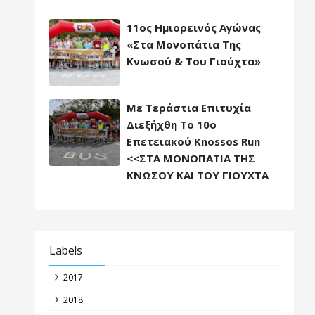
11ος Ημιορεινός Αγώνας
«Στα Μονοπάτια Της
Κνωσού & Του Γιούχτα»
Με Τεράστια Επιτυχία
Διεξήχθη Το 10ο
Επετειακού Knossos Run
<<ΣΤΑ ΜΟΝΟΠΑΤΙΑ ΤΗΣ
ΚΝΩΣΟΥ ΚΑΙ ΤΟΥ ΓΙΟΥΧΤΑ
Labels
2017
2018