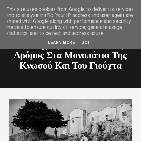
This site uses cookies from Google to deliver its services
Toggle
and to analyze traffic. Your IP address and user-agent are
navigat
shared with Google along with performance and security
metrics to ensure quality of service, generate usage
statistics, and to detect and address abuse.
Φωτογραφίες Απο Τον 2ος
LEARN MORE
GOT IT
Δρόμος Στα Μονοπάτια Της
Κνωσού Και Του Γιούχτα