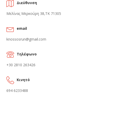
Διεύθυνση
Μελίνας Μερκούρη 38,ΤΚ 71305
email
knossosrun@gmail.com
Τηλέφωνο
+30 2810 263426
Kινητό
694 6233488